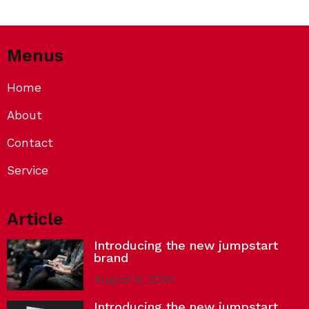
Menus
Home
About
Contact
Service
Article
Introducing the new jumpstart
brand
August 6, 2020
Introducing the new jumpstart