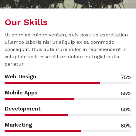
Our Skills
Ut enim ad minim veniam, quis nostrud exercitation
ullamco laboris nisi ut aliquip ex ea commodo
consequat. Duis aute irure dolor in reprehenderit in
voluptate velit esse cillum dolore eu fugiat nulla
pariatur.
Web Design
75%
Mobile Apps
55%
Development
50%
Marketing
60%